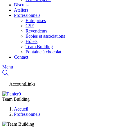
Biscuits
Ateliers
Professionnels
Entreprises
CSE
Revendeurs
Écoles et associations
Hôtels
Team Building
Fontaine à chocolat
Contact
Menu
AccountLinks
0
Team Building
Accueil
Professionnels