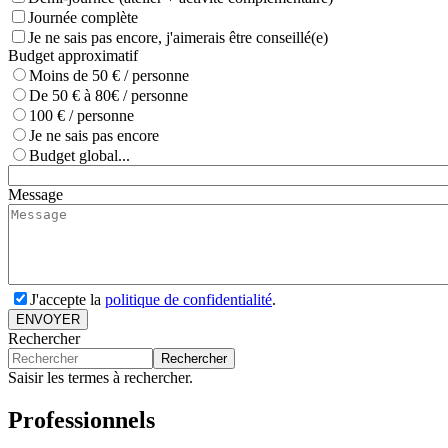
Journée complète
Je ne sais pas encore, j'aimerais être conseillé(e)
Budget approximatif
Moins de 50 € / personne
De 50 € à 80€ / personne
100 € / personne
Je ne sais pas encore
Budget global...
Message
J'accepte la
politique de confidentialité
.
ENVOYER
Rechercher
Rechercher
Saisir les termes à rechercher.
Professionnels