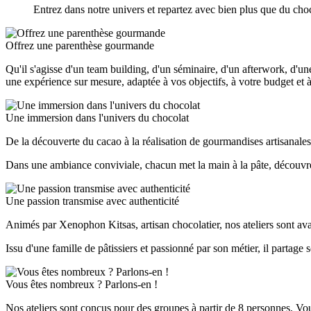
Entrez dans notre univers et repartez avec bien plus que du cho
Offrez une parenthèse gourmande
Qu'il s'agisse d'un team building, d'un séminaire, d'un afterwork, d'u
une expérience sur mesure, adaptée à vos objectifs, à votre budget et à 
Une immersion dans l'univers du chocolat
De la découverte du cacao à la réalisation de gourmandises artisanales
Dans une ambiance conviviale, chacun met la main à la pâte, découvre 
Une passion transmise avec authenticité
Animés par Xenophon Kitsas, artisan chocolatier, nos ateliers sont ava
Issu d'une famille de pâtissiers et passionné par son métier, il partage
Vous êtes nombreux ? Parlons-en !
Nos ateliers sont conçus pour des groupes à partir de 8 personnes. Vo