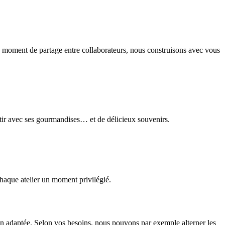
un moment de partage entre collaborateurs, nous construisons avec vous
rtir avec ses gourmandises… et de délicieux souvenirs.
 chaque atelier un moment privilégié.
on adaptée. Selon vos besoins, nous pouvons par exemple alterner les