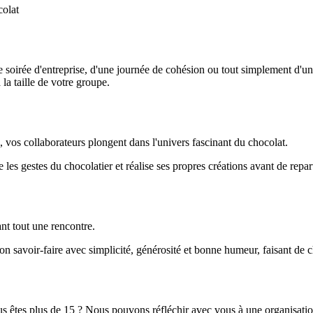
colat
ne soirée d'entreprise, d'une journée de cohésion ou tout simplement d'
la taille de votre groupe.
, vos collaborateurs plongent dans l'univers fascinant du chocolat.
les gestes du chocolatier et réalise ses propres créations avant de repa
nt tout une rencontre.
 son savoir-faire avec simplicité, générosité et bonne humeur, faisant de
us êtes plus de 15 ? Nous pouvons réfléchir avec vous à une organisati