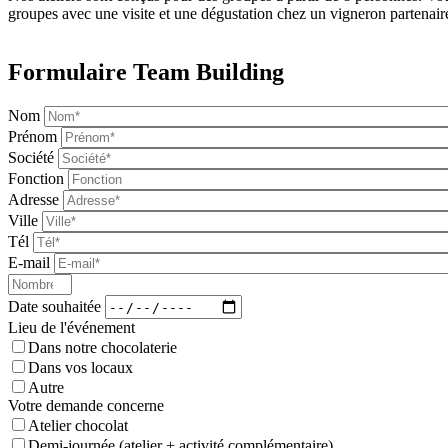
groupes avec une visite et une dégustation chez un vigneron partenair
Formulaire Team Building
Nom
Prénom
Société
Fonction
Adresse
Ville
Tél
E-mail
Date souhaitée
Lieu de l'événement
Dans notre chocolaterie
Dans vos locaux
Autre
Votre demande concerne
Atelier chocolat
Demi-journée (atelier + activité complémentaire)