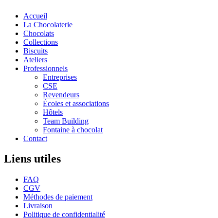
Accueil
La Chocolaterie
Chocolats
Collections
Biscuits
Ateliers
Professionnels
Entreprises
CSE
Revendeurs
Écoles et associations
Hôtels
Team Building
Fontaine à chocolat
Contact
Liens utiles
FAQ
CGV
Méthodes de paiement
Livraison
Politique de confidentialité