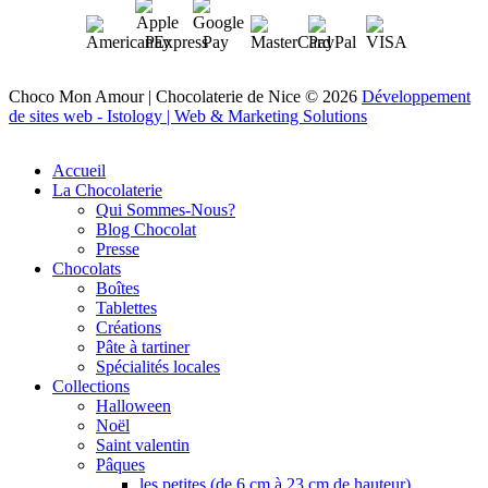
Choco Mon Amour | Chocolaterie de Nice © 2026
Développement
de sites web - Istology | Web & Marketing Solutions
Accueil
La Chocolaterie
Qui Sommes-Nous?
Blog Chocolat
Presse
Chocolats
Boîtes
Tablettes
Créations
Pâte à tartiner
Spécialités locales
Collections
Halloween
Noël
Saint valentin
Pâques
les petites (de 6 cm à 23 cm de hauteur)