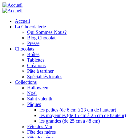
Aller
au
contenu
Accueil
principal
La Chocolaterie
Qui Sommes-Nous?
Blog Chocolat
Presse
Chocolats
Boîtes
Tablettes
Créations
Pâte à tartiner
Spécialités locales
Collections
Halloween
Noël
Saint valentin
Pâques
les petites (de 6 cm à 23 cm de hauteur)
les moyennes (de 15 cm à 25 cm de hauteur)
les grandes (de 25 cm à 48 cm)
Fête des Mai
Fête des mères
Fête des pères