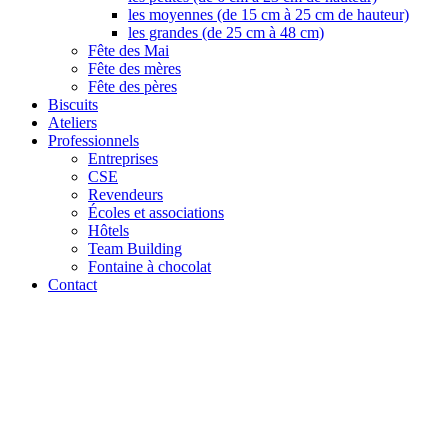
les moyennes (de 15 cm à 25 cm de hauteur)
les grandes (de 25 cm à 48 cm)
Fête des Mai
Fête des mères
Fête des pères
Biscuits
Ateliers
Professionnels
Entreprises
CSE
Revendeurs
Écoles et associations
Hôtels
Team Building
Fontaine à chocolat
Contact