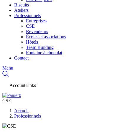
Biscuits
Ateliers
Professionnels
Entreprises
CSE
Revendeurs
Écoles et associations
Hôtels
Team Building
Fontaine à chocolat
Contact
Menu
AccountLinks
0
CSE
Accueil
Professionnels