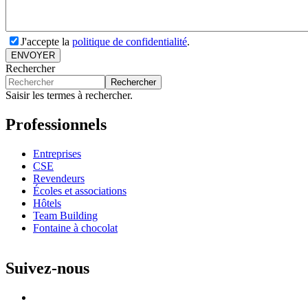
J'accepte la
politique de confidentialité
.
ENVOYER
Rechercher
Rechercher
Saisir les termes à rechercher.
Professionnels
Entreprises
CSE
Revendeurs
Écoles et associations
Hôtels
Team Building
Fontaine à chocolat
Suivez-nous