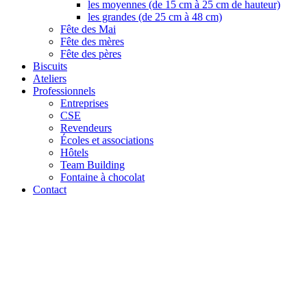
les moyennes (de 15 cm à 25 cm de hauteur)
les grandes (de 25 cm à 48 cm)
Fête des Mai
Fête des mères
Fête des pères
Biscuits
Ateliers
Professionnels
Entreprises
CSE
Revendeurs
Écoles et associations
Hôtels
Team Building
Fontaine à chocolat
Contact