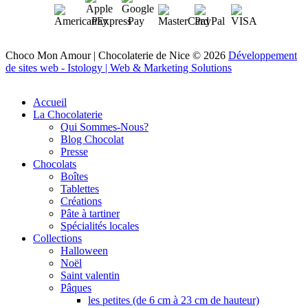
Choco Mon Amour | Chocolaterie de Nice © 2026
Développement
de sites web - Istology | Web & Marketing Solutions
Accueil
La Chocolaterie
Qui Sommes-Nous?
Blog Chocolat
Presse
Chocolats
Boîtes
Tablettes
Créations
Pâte à tartiner
Spécialités locales
Collections
Halloween
Noël
Saint valentin
Pâques
les petites (de 6 cm à 23 cm de hauteur)