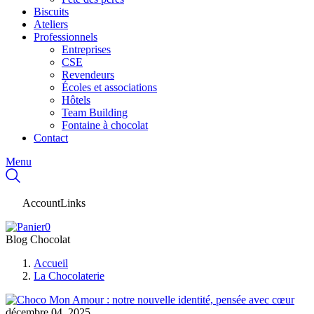
Biscuits
Ateliers
Professionnels
Entreprises
CSE
Revendeurs
Écoles et associations
Hôtels
Team Building
Fontaine à chocolat
Contact
Menu
AccountLinks
0
Blog Chocolat
Accueil
La Chocolaterie
décembre 04, 2025